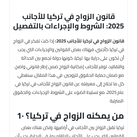
قانون الزواج في تركيا للأجانب
2025: الشروط والإجراءات بالتفصيل
قانون الزواج في تركيا للأجانب 2025:
إذا كنت تفكر في الزواج
في تركيا كأجنبي، فهناك بعض القوانين والإجراءات التي يجب
أن تكون على دراية بها· تركيا، كونها دولة تجمع بين الحداثة
والتقاليد، توفر للأجانب إمكانية الزواج ضمن إطار قانوني واضح،
مع ضمان حماية الحقوق للزوجين· في هذا المقال، سنغطي
كل ما تحتاج إلى معرفته عن قانون الزواج للأجانب في تركيا في
عام 2025، مع تسليط الضوء على الشروط، الإجراءات، والحقوق
المترتبة·
1· من يمكنه الزواج في تركيا؟
تركيا تقبل الزواج بين الأجانب في أراضيها، ولكن هناك بعض
القوانين التي يجب على الأجانب الالتزام بها· في البداية، يجب أن