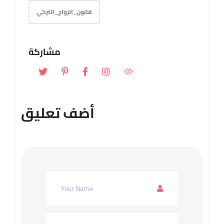
قانون_الزواج_التركي
مشاركة
أضف تعليق