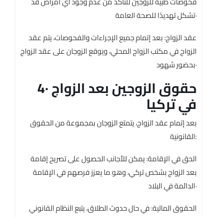
فحوصات طبية للزوجين للتأكد من عدم وجود أي أمراض قد
تشكل تهديدًا للصحة العامة·
عقد الزواج: بعد إتمام جميع الإجراءات والفحوصات، يتم عقد
الزواج في مكتب الزواج المحلي، ويوقع الزوجان على عقد الزواج
بحضور شهود·
4· حقوق الزوجين بعد الزواج
في تركيا
بعد إتمام عقد الزواج، يتمتع الزوجان بمجموعة من الحقوق
القانونية:
الحق في الإقامة: يمكن للأجانب الحصول على تصريح إقامة
بعد الزواج بشخص تركي، وهو ما يعزز فرصهم في الإقامة
الدائمة في البلاد·
الحقوق المالية: في حال حدوث الطلاق، يتبع النظام القانوني