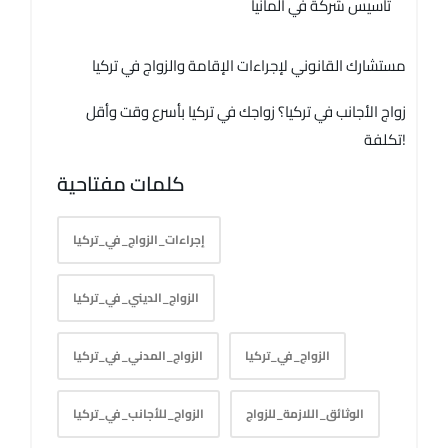
تأسيس شركة في ألمانيا
مستشارك القانوني لإجراءات الإقامة والزواج في تركيا
زواج الأجانب في تركيا؟ زواجك في تركيا بأسرع وقت وأقل
تكلفة!
كلمات مفتاحية
إجراءات_الزواج_في_تركيا
الزواج_الديني_في_تركيا
الزواج_في_تركيا
الزواج_المدني_في_تركيا
الوثائق_اللازمة_للزواج
الزواج_للأجانب_في_تركيا