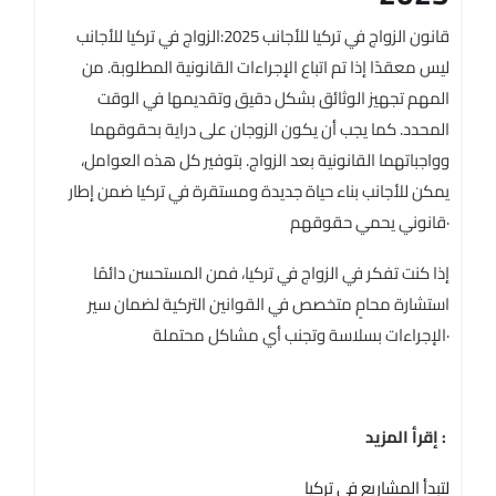
قانون الزواج في تركيا للأجانب 2025:الزواج في تركيا للأجانب
ليس معقدًا إذا تم اتباع الإجراءات القانونية المطلوبة. من
المهم تجهيز الوثائق بشكل دقيق وتقديمها في الوقت
المحدد. كما يجب أن يكون الزوجان على دراية بحقوقهما
وواجباتهما القانونية بعد الزواج. بتوفير كل هذه العوامل،
يمكن للأجانب بناء حياة جديدة ومستقرة في تركيا ضمن إطار
قانوني يحمي حقوقهم·
إذا كنت تفكر في الزواج في تركيا، فمن المستحسن دائمًا
استشارة محامٍ متخصص في القوانين التركية لضمان سير
الإجراءات بسلاسة وتجنب أي مشاكل محتملة·
إقرأ المزيد :
لتبدأ المشاريع في تركيا