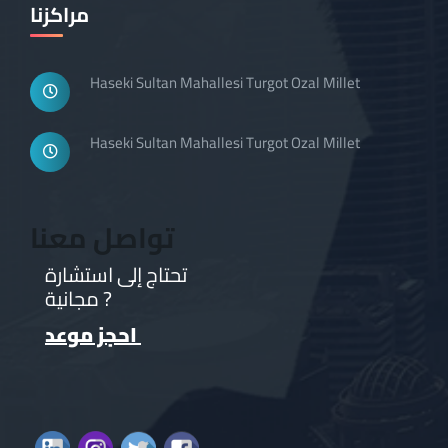
مراكزنا
Haseki Sultan Mahallesi Turgot Ozal Millet
Haseki Sultan Mahallesi Turgot Ozal Millet
تواصل معنا
تحتاج إلى استشارة
مجانية ?
احجز موعد