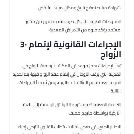
شهادة ميلاد: توضح تاريخ ومكان ميلاد الشخص·
الفحوصات الطبية: على كل طرف تقديم تقرير من مختبر
معتمد يؤكد خلوه من الأمراض المعدية·
3· الإجراءات القانونية لإتمام
الزواج
تبدأ الإجراءات بحجز موعد في المكاتب الرسمية للزواج في
المدينة التي يرغب الزوجان في إتمام عقد الزواج فيها· يتم تحديد
الموعد بعد تقديم الوثائق المطلوبة، ومن ثم تبدأ الإجراءات
التالية:
الترجمة المعتمدة: يجب ترجمة الوثائق الرسمية إلى اللغة
التركية بواسطة مترجم محلف·
الاختبار الطبي: في بعض الحالات، يتطلب القانون التركي إجراء