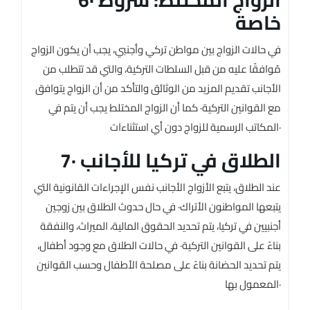
خاصة
في حالات الزواج بين مواطن تركي وأجنبي، يجب أن يكون الزواج
مُوافقًا عليه من قبل السلطات التركية، والتي قد تتطلب من
الأجانب تقديم المزيد من الوثائق والتأكد من أن الزواج يتوافق
مع القوانين التركية· كما أن الزواج المختلط يجب أن يتم في
المكاتب الرسمية للزواج دون أي استثناءات·
7· الطلاق في تركيا للأجانب
عند الطلاق، يتبع الأزواج الأجانب نفس الإجراءات القانونية التي
يتبعها المواطنون الأتراك· في حال حدوث الطلاق بين زوجين
أجنبيين في تركيا، يتم تحديد الحقوق المالية، الميراث، والنفقة
بناءً على القوانين التركية· في حالات الطلاق مع وجود أطفال،
يتم تحديد الحضانة بناءً على مصلحة الأطفال وحسب القوانين
المعمول بها·