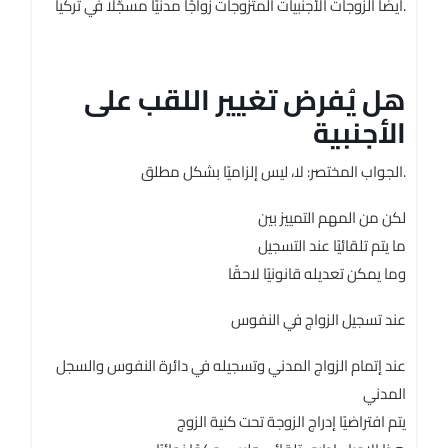
أيضًا الزوجات الأجنبيات المتزوجات زواجًا مدنيًا مسجّلًا في تركيا.
هل يُفرض تغيير اللقب على
الأجنبية
الجواب المختصر: لا، ليس إلزاميًا بشكل مطلق.
لكن من المهم التمييز بين
ما يتم تلقائيًا عند التسجيل
وما يمكن تعديله قانونيًا لاحقًا
عند تسجيل الزواج في النفوس
عند إتمام الزواج المدني وتسجيله في دائرة النفوس والسجل
المدني
يتم افتراضيًا إدراج الزوجة تحت كنية الزوج