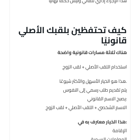
هذا الإجراء إداري تلقائي وليس حكمًا نهائيًا
كيف تحتفظين بلقبك الأصلي
قانونيًا
هناك ثلاثة مسارات قانونية واضحة
استخدام اللقب الأصلي + لقب الزوج
هذا هو الخيار الأسهل والأكثر شيوعًا.
يتم تقديم طلب رسمي إلى النفوس
يصبح الاسم القانوني:
الاسم الشخصي + اللقب الأصلي + لقب الزوج
هذا الخيار معترف به في:
الإقامة
المعاملات الرسمية