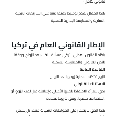
قانوني كامل؟
هذا المقال يقدّم توضيحًا دقيقًا مبنيًا على التشريعات التركية
السارية والممارسة الإدارية الفعلية.
الإطار القانوني العام في تركيا
ينظم القانون المدني التركي مسألة اللقب بعد الزواج. ووفقًا
للنص القانوني والممارسة الرسمية
القاعدة العامة
الزوجة تكتسب كنية زوجها بعد الزواج
الاستثناء القانوني
يحق للمرأة الاحتفاظ بلقبها الأصلي وإضافته قبل لقب الزوج، أو
استخدامه منفردًا، وفق شروط محددة.
هذا الحق لا يقتصر على المواطنات التركيات فقط، بل يشمل