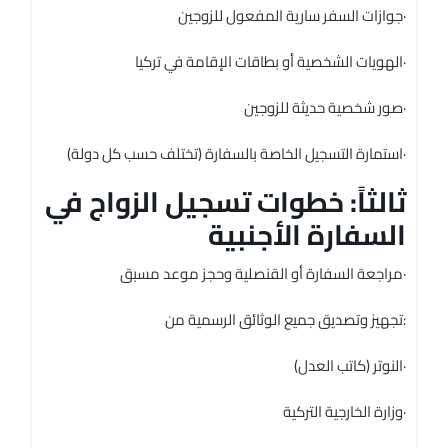
جوازات السفر سارية المفعول للزوجين·
الهويات الشخصية أو بطاقات الإقامة في تركيا·
صور شخصية حديثة للزوجين·
استمارة التسجيل الخاصة بالسفارة (تختلف حسب كل دولة)·
ثالثاً: خطوات تسجيل الزواج في
السفارة الأجنبية
مراجعة السفارة أو القنصلية وحجز موعد مسبق·
تجهيز وتصديق جميع الوثائق الرسمية من:
النوتر (كاتب العدل)·
وزارة الخارجية التركية·