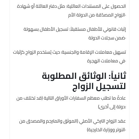
الحصول على المستندات العائلية: مثل دفتر العائلة أو شهادة
الزواج المصدّقة من الدولة الأم·
إثبات قانوني للأطفال مستقبلاً: تسجيل الأطفال بسهولة
ضمن سجلات الدولة·
تسهيل معاملات الإقامة والجنسية: حيث يُستخدم الزواج كإثبات
في معاملات الهجرة·
ثانياً: الوثائق المطلوبة
لتسجيل الزواج
عادةً ما تطلب معظم السفارات الأوراق التالية (قد تختلف من
دولة إلى أخرى):
عقد الزواج التركي الأصلي (الموثق والمترجم والمصدق من
النوتر ووزارة الخارجية)·