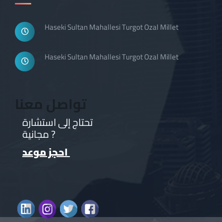
Haseki Sultan Mahallesi Turgot Ozal Millet
Haseki Sultan Mahallesi Turgot Ozal Millet
تواصل معنا
تحتاج إلى استشارة
مجانية ?
احجز موعد