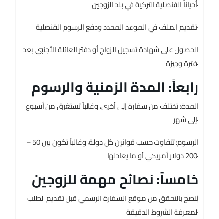
أحياناً القنصلية التركية في بلد الزوجين·
تقديم الملف في الموعد المحدد ودفع الرسوم القنصلية·
الحصول على شهادة تسجيل الزواج أو دفتر العائلة الأجنبي بعد
فترة وجيزة·
رابعاً: المدة الزمنية والرسوم
المدة: تختلف من سفارة إلى أخرى، وغالباً تستغرق من أسبوع
إلى شهر·
الرسوم: تتفاوت حسب قوانين كل دولة، وغالباً تكون بين 50 –
200 دولار أمريكي أو ما يعادلها·
خامساً: نصائح مهمة للزوجين
يُنصح بالتحقق من موقع السفارة الرسمي قبل تقديم الطلب
لمعرفة الشروط الدقيقة·