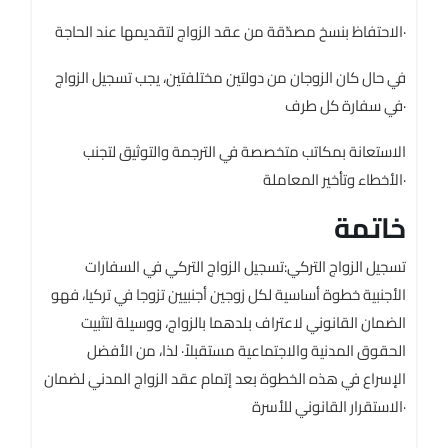
الاحتفاظ بنسخ مصدّقة من عقد الزواج لتقديمها عند الحاجة·
في حال كان الزوجان من دولتين مختلفتين، يجب تسجيل الزواج
في سفارة كل طرف·
الاستعانة بمكاتب متخصصة في الترجمة والتوثيق لتجنب
الأخطاء وتأخير المعاملة·
خاتمة
تسجيل الزواج التركي:تسجيل الزواج التركي في السفارات
الأجنبية خطوة أساسية لكل زوجين أجنبيين تزوجا في تركيا، فهو
الضمان القانوني لاعتراف بلدهما بالزواج، ووسيلة لتثبيت
الحقوق المدنية والاجتماعية مستقبلاً· لذا، من الأفضل
الإسراع في هذه الخطوة بعد إتمام عقد الزواج المدني لضمان
الاستقرار القانوني للأسرة·