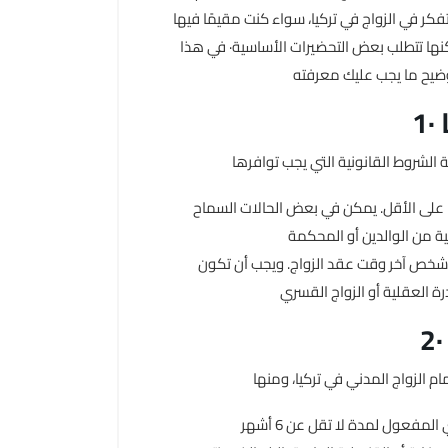
تفكر في الزواج في تركيا، سواء كنت مقيمًا فيها
لكنها تتطلب بعض التحضيرات الأساسية· في هذا
 يكون عمر الطرفين 18 عامًا على الأقل. يمكن في بعض الحالات السماح
شخص آخر وقت عقد الزواج. ويجب أن تكون