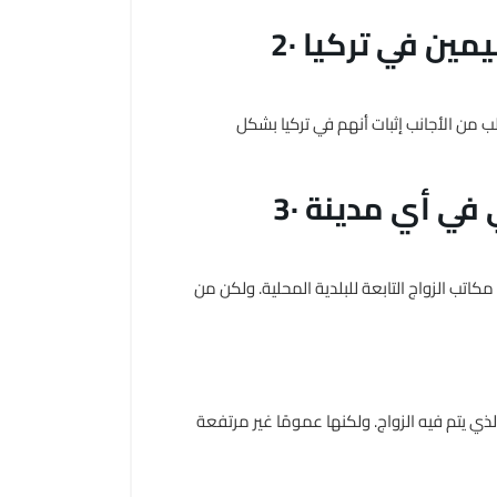
2· هل يجب أن يكون الزوجان مقيمين في تركيا
لب من الأجانب إثبات أنهم في تركيا بشكل
3· هل يمكن إجراء الزواج المدني في أي مدينة
كاتب الزواج التابعة للبلدية المحلية. ولكن من
ذي يتم فيه الزواج. ولكنها عمومًا غير مرتفعة