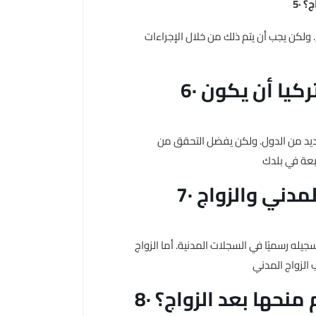
ج؟
ج. ولكن يجب أن يتم ذلك من خلال الإجراءات
6· هل يمكن للزواج المدني في تركيا أن يكون
 العديد من الدول. ولكن يفضل التحقق من
7· هل هناك اختلاف بين الزواج المدني والزواج
سجيله رسميًا في السجلات المدنية. أما الزواج
 منحها بعد الزواج؟