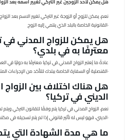
5· هل يمكن لأحد الزوجين غير التركي تغيير اسمه بعد الزوا
نعم، يمكن للزوج أو الزوجة غير التركي تغيير الاسم بعد الزوا
القانونية الخاصة بالبلد الذي ينتمي إليه الزوج·
معترفًا به في بلدي؟
عادةً ما يُعتبر الزواج المدني في تركيا معترفًا به دوليًا في
القنصلية أو السفارة الخاصة ببلدك للتأكد من الإجراءات المتبعة في بلدك·
الديني في تركيا؟
نعم، الزواج المدني في تركيا يتم وفقًا للقانون التركي ويتم ت
الديني، فهو ليس له تأثير قانوني إذا لم يتم تسجيله في مكتب الزواج المدني·
8· ما هي مدة الشهادة التي يتم