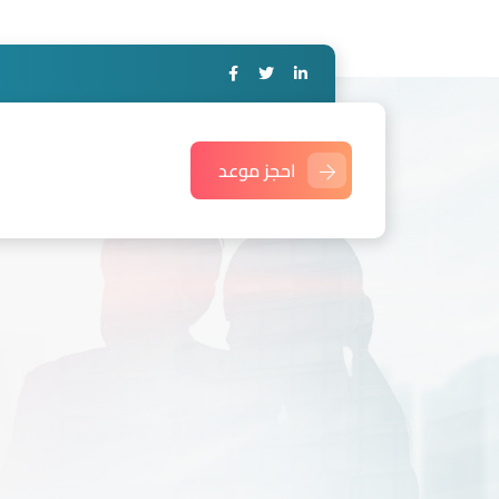
احجز موعد