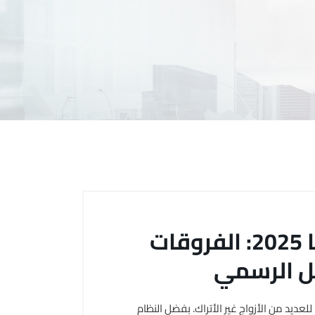
الزواج المدني في تركيا 2025: الفروقات
ل الرسمي
عًا للعديد من الأزواج غير الأتراك. بفضل النظام