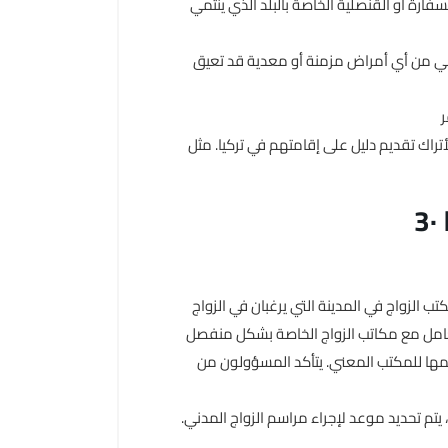
سفارة أو القنصلية الخاصة بالبلد الذي ينتمي
يعاني من أي أمراض مزمنة أو معدية قد تعيق
أتراك تقديم دليل على إقامتهم في تركيا. مثل
تب الزواج في المدينة التي يرغبان في الزواج
يمها للمكتب المعني. يتأكد المسؤولون من
 يتم تحديد موعد لإجراء مراسم الزواج المدني.