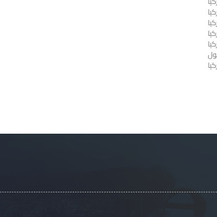
يا
كيا
يا
كيا
كيا
ول
يا