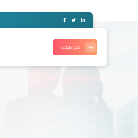
احجز موعد