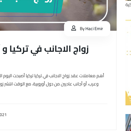
ية
By
Haci Emir
زواج الاجانب في تركيا و
أهم معاملات عقد زواج الاجانب في تركيا تركيا أصبحت اليوم 
وعرب، أو أجانب عاديين من دول أوروبية، مع الوقت انتشر زوا
2021