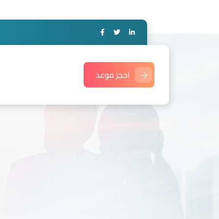
احجز موعد