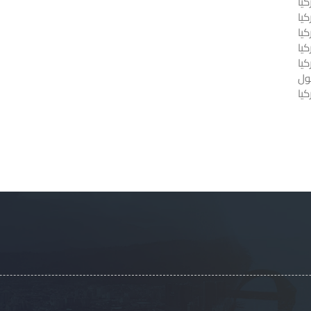
يا
كيا
يا
كيا
كيا
ول
يا