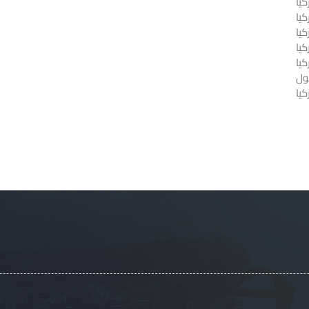
يا
كيا
يا
كيا
كيا
ول
يا