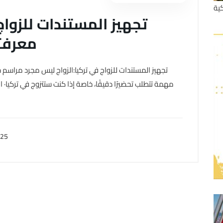
ية
تجهيز المستندات للزواج
معرفت
تجهيز المستندات للزواج في تركيا:الزواج ليس مجرد مراسم 
مهمة تتطلب تحضيرًا دقيقًا، خاصة إذا كنت ستتزوج في تركيا· 
025