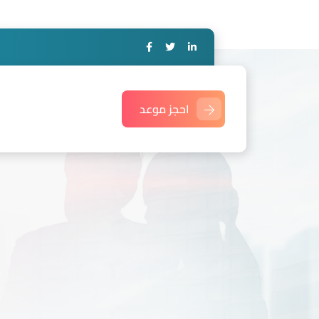
احجز موعد