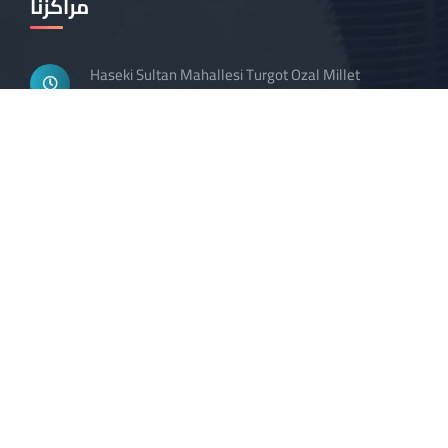
مراكزنا
Haseki Sultan Mahallesi Turgot Ozal Millet
Haseki Sultan Mahallesi Turgot Ozal Millet
تواصل معنا
تحتاج إلى استشارة
مجانية ?
احجز موعد