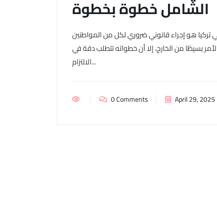
الشامل خطوة بخطوة
202: تثبيت الزواج رسميًا في تركيا هو إجراء قانوني ضروري لكل من المواطنين
الأمر بسيطًا من الخارج، إلا أن خطواته تتطلب دقة في
الالتزام...
0 Comments
April 29, 2025