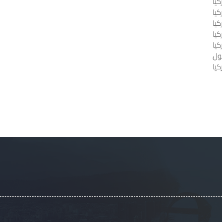
يا
كيا
يا
كيا
كيا
ول
يا