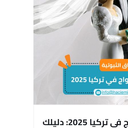
كيفية حجز موعد تثبيت زواج في تركيا 2025: دليلك