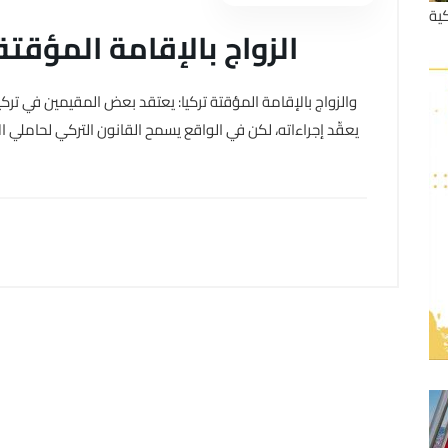
ية
الزواج بالإقامة المؤقتة
والزواج بالإقامة المؤقتة تركيا: يعتقد بعض المقيمين في تركيا
يعقّد إجراءاته، لكن في الواقع يسمح القانون التركي لحاملي ا