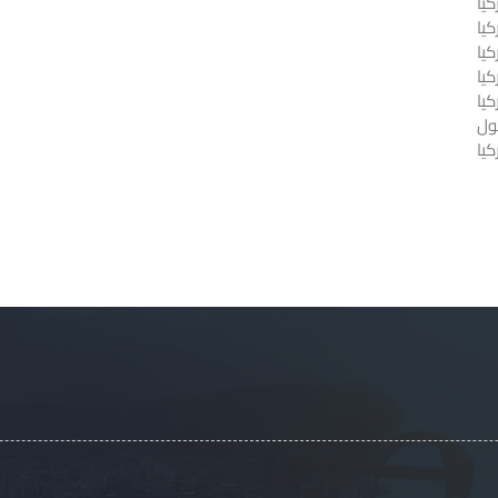
يا
كيا
يا
كيا
كيا
ول
يا