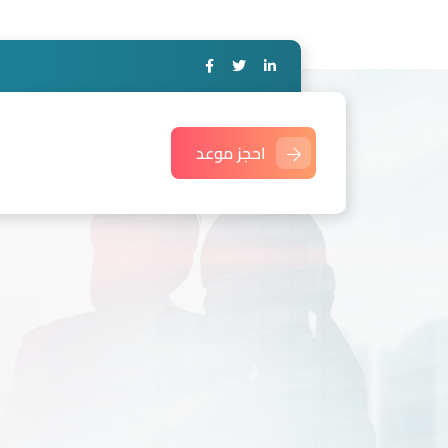
احجز موعد