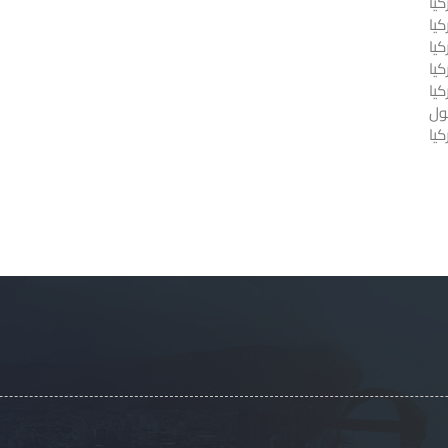
يا
كيا
يا
كيا
كيا
ول
يا