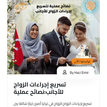
By
Haci Emir
تسريع إجراءات الزواج
للأجانب:نصائح عملية
تسريع إجراءات الزواج:الزواج في تركيا أصبح خيارًا شائعًا بين