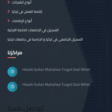
أنواع الشركات
إقامة العمل في تركيا
أنواع الإقامات
التسجيل في الجامعات الخاصة التركية
التسجيل الجامعي في تركيا و الدراسة في جامعات تركيا
مراكزنا
Haseki Sultan Mahallesi Turgot Ozal Millet
Haseki Sultan Mahallesi Turgot Ozal Millet
تواصل معنا