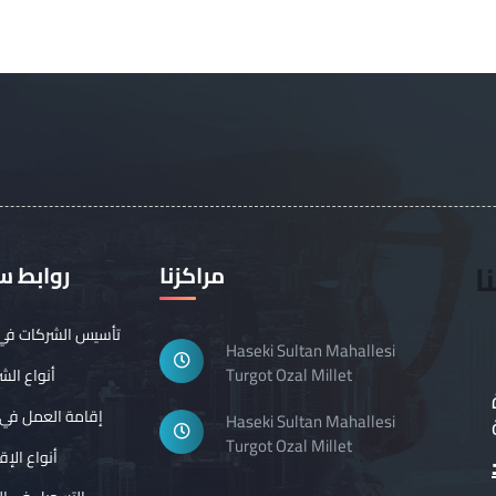
ا
مراكزنا
روابط س
تأسيس الشركات في ت
Haseki Sultan Mahallesi
Turgot Ozal Millet
أنواع الش
إقامة العمل في ت
Haseki Sultan Mahallesi
Turgot Ozal Millet
أنواع الإ