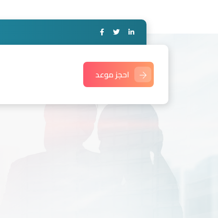
احجز موعد