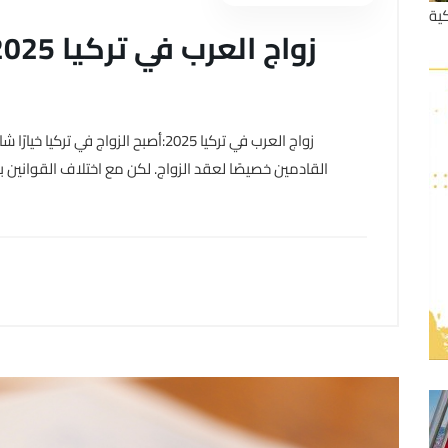
ية
زواج العرب في تركيا 2025:أصبح الزواج
القادمين خصيصًا لعقد الزواج. لكن مع اختلاف القوانين ب