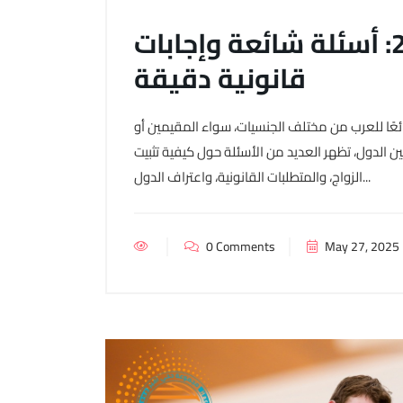
زواج العرب في تركيا 2025: أسئلة شائعة وإجابات
قانونية دقيقة
 في تركيا خيارًا شائعًا للعرب من مختلف الجنسيات، سواء المقيمين أو
ين الدول، تظهر العديد من الأسئلة حول كيفية تثبيت
الزواج، والمتطلبات القانونية، واعتراف الدول...
0 Comments
May 27, 2025