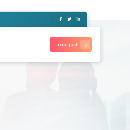
احجز موعد