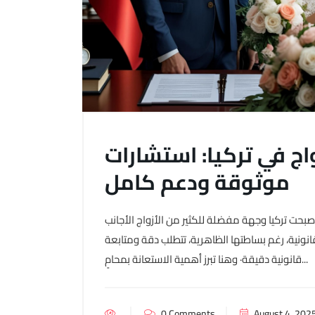
اج في تركيا: استشارات
موثوقة ودعم كامل
 أصبحت تركيا وجهة مفضلة للكثير من الأزواج الأجانب
لقانونية، رغم بساطتها الظاهرية، تتطلب دقة ومتابعة
قانونية دقيقة· وهنا تبرز أهمية الاستعانة بمحامٍ...
0 Comments
August 4, 202