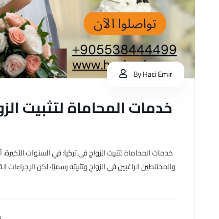
By
Haci Emir
خدمات المحاماة لتثبيت الزو
خدمات المحاماة لتثبيت الزواج في تركيا: في السنوات الأخيرة،
والمختلطين الراغبين في الزواج وتثبيته رسميًا· لكن الإجراءات ا
5