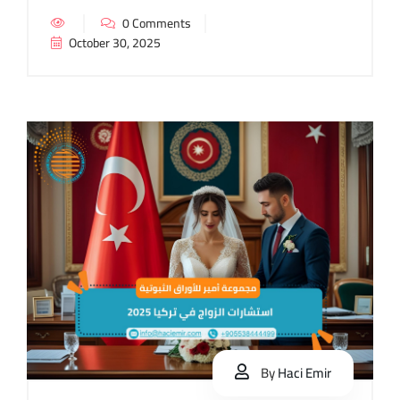
0 Comments
October 30, 2025
By
Haci Emir