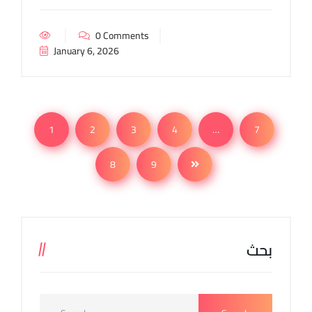
0 Comments
January 6, 2026
1
2
3
4
…
7
8
9
بحث