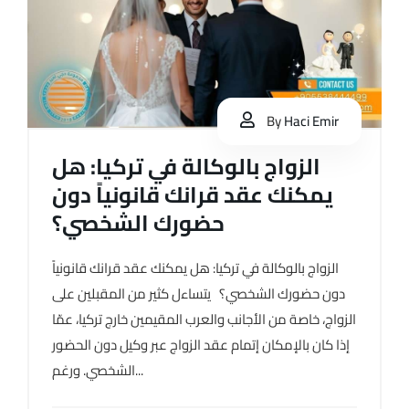
By
Haci Emir
الزواج بالوكالة في تركيا: هل
يمكنك عقد قرانك قانونياً دون
حضورك الشخصي؟
الزواج بالوكالة في تركيا: هل يمكنك عقد قرانك قانونياً
دون حضورك الشخصي؟ يتساءل كثير من المقبلين على
الزواج، خاصة من الأجانب والعرب المقيمين خارج تركيا، عمّا
إذا كان بالإمكان إتمام عقد الزواج عبر وكيل دون الحضور
الشخصي. ورغم...