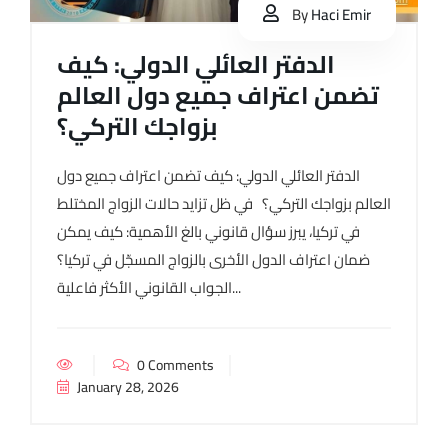
By
Haci Emir
الدفتر العائلي الدولي: كيف
تضمن اعتراف جميع دول العالم
بزواجك التركي؟
الدفتر العائلي الدولي: كيف تضمن اعتراف جميع دول
العالم بزواجك التركي؟ في ظل تزايد حالات الزواج المختلط
في تركيا، يبرز سؤال قانوني بالغ الأهمية: كيف يمكن
ضمان اعتراف الدول الأخرى بالزواج المسجّل في تركيا؟
الجواب القانوني الأكثر فاعلية...
0 Comments
January 28, 2026