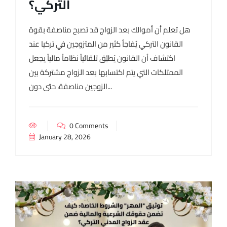
التركي؟
هل تعلم أن أموالك بعد الزواج قد تصبح مناصفة بقوة
القانون التركي يُفاجأ كثير من المتزوجين في تركيا عند
اكتشاف أن القانون يُطبّق تلقائياً نظاماً مالياً يجعل
الممتلكات التي يتم اكتسابها بعد الزواج مشتركة بين
الزوجين مناصفة، حتى دون...
0 Comments
January 28, 2026