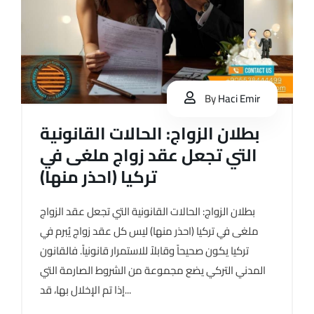
By
Haci Emir
بطلان الزواج: الحالات القانونية
التي تجعل عقد زواج ملغى في
تركيا (احذر منها)
بطلان الزواج: الحالات القانونية التي تجعل عقد الزواج
ملغى في تركيا (احذر منها) ليس كل عقد زواج يُبرم في
تركيا يكون صحيحاً وقابلاً للاستمرار قانونياً. فالقانون
المدني التركي يضع مجموعة من الشروط الصارمة التي
إذا تم الإخلال بها، قد...