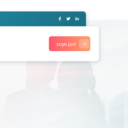
احجز موعد