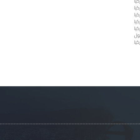
يا
كيا
يا
كيا
كيا
ول
يا