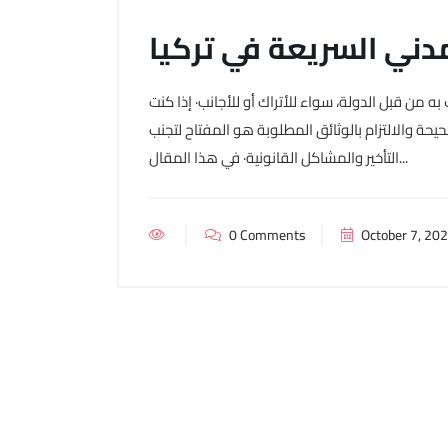
لمدني السريعة في تركيا
ه من قبل الدولة، سواء للأتراك أو للأجانب· إذا كنت
حة والالتزام بالوثائق المطلوبة هو المفتاح لتجنب
التأخير والمشاكل القانونية· في هذا المقال...
0 Comments
October 7, 20