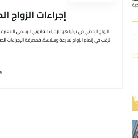
ية
إجراءات الزواج ا
الزواج المدني في تركيا هو الإجراء القانوني الرسمي المعترف ب
ترغب في إتمام الزواج بسرعة وسلاسة، فمعرفة الإجراءات الصحي
25