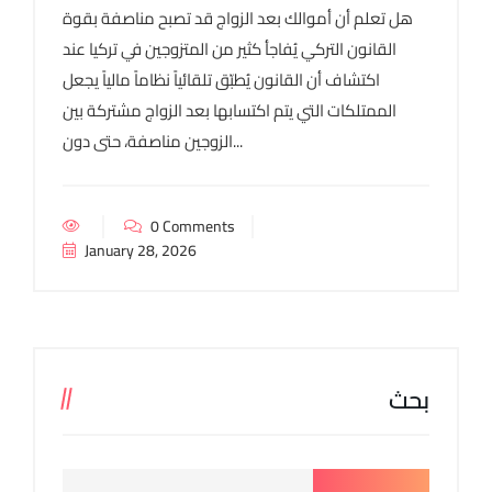
هل تعلم أن أموالك بعد الزواج قد تصبح مناصفة بقوة
القانون التركي يُفاجأ كثير من المتزوجين في تركيا عند
اكتشاف أن القانون يُطبّق تلقائياً نظاماً مالياً يجعل
الممتلكات التي يتم اكتسابها بعد الزواج مشتركة بين
الزوجين مناصفة، حتى دون...
0 Comments
January 28, 2026
بحث