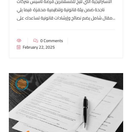
الاستراتيجية التي تتيح للمستثمرين فرصة تأسيس شركات
ناجحة ضمن بيئة قانونية وتنظيمية محفزة· فيما يلي
مقال شامل يضم نصائح وإرشادات قانونية تساعدك على...
0 Comments
February 22, 2025