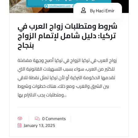
By
Haci Emir
شروط ومتطلبات زواج العرب في
تركيا: دليل شامل لإتمام الزواج
بنجاح
زواج العرب في تركيا الزواج في تركيا أصبح وجهة مفضلة
للكثير من العرب، سواء بسبب التسهيلات القانونية التي
تقدمها الحكومة التركية أو لأن تركيا تمثل نقطة تلاقي
بين الشرق والغرب· ومع ذلك، هناك خطوات وشروط
ومتطلبات يجب الالتزام بها...
0 Comments
January 13, 2025