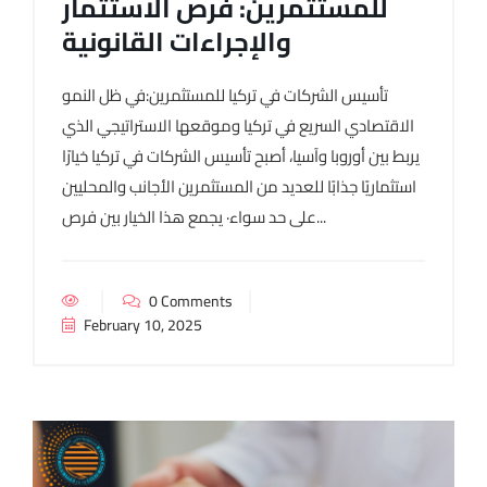
للمستثمرين: فرص الاستثمار
والإجراءات القانونية
تأسيس الشركات في تركيا للمستثمرين:في ظل النمو
الاقتصادي السريع في تركيا وموقعها الاستراتيجي الذي
يربط بين أوروبا وآسيا، أصبح تأسيس الشركات في تركيا خيارًا
استثماريًا جذابًا للعديد من المستثمرين الأجانب والمحليين
على حد سواء· يجمع هذا الخيار بين فرص...
0 Comments
February 10, 2025