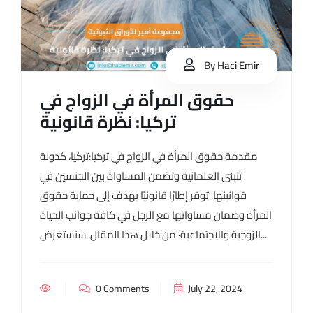
By
Haci Emir
حقوق المرأة في الزواج في
تركيا: نظرة قانونية
مقدمة حقوق المرأة في الزواج في تركيا:تركيا، كدولة
تتبنى العلمانية وتضمن المساواة بين الجنسين في
قوانينها. توفر إطارًا قانونيًا يهدف إلى حماية حقوق
المرأة وضمان مساواتها مع الرجل في كافة جوانب الحياة
الزوجية والاجتماعية· من خلال هذا المقال. سنستعرض...
0 Comments
July 22, 2024