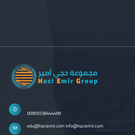
00905538444499
edu@haciemir.com
info@haciemir.com