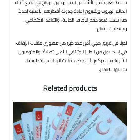
يخطط العديد من الأشخاص الذين يودون الزواج في جميع أنحاء
العالم الهروب ويقررون إعادة جدولة أفكارهم الأصلية لحدث
كبير بسبب قيود حجم الزفاف الحالية ، والتباعد الاجتماعي ،
ومتطلبات القناع.
لدينا في فريق حجي أمير عدد كبير من مصوري حفلات الزفاف
في إسطنبول من الطراز الوثائقي الأعلى تصنيفًا والمتوفرون
الآن والذين يدركون أن بعض حفلات الزفاف والخطوبة لا
يمكنها الانتظار.
Related products