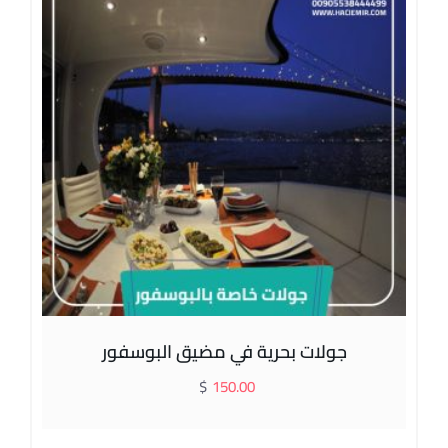
جولات بحرية في مضيق البوسفور
$
150.00