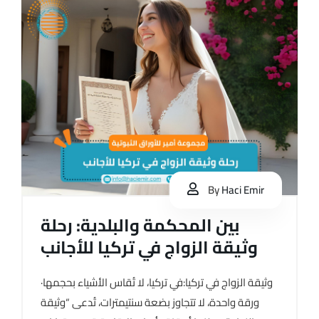
By
Haci Emir
بين المحكمة والبلدية: رحلة
وثيقة الزواج في تركيا للأجانب
وثيقة الزواج في تركيا:في تركيا، لا تُقاس الأشياء بحجمها·
ورقة واحدة، لا تتجاوز بضعة سنتيمترات، تُدعى “وثيقة