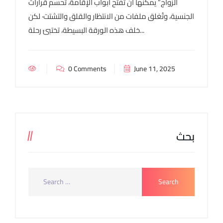
الزواج” يمكنها أن تفتح أبواب الإقامة، تحسم قرارات
الجنسية، وتُغلق ملفات من الانتظار والقلق والتشتت· لكن
خلف هذه الورقة البسيطة، تختبئ رحلة...
0 Comments
June 11, 2025
بحث