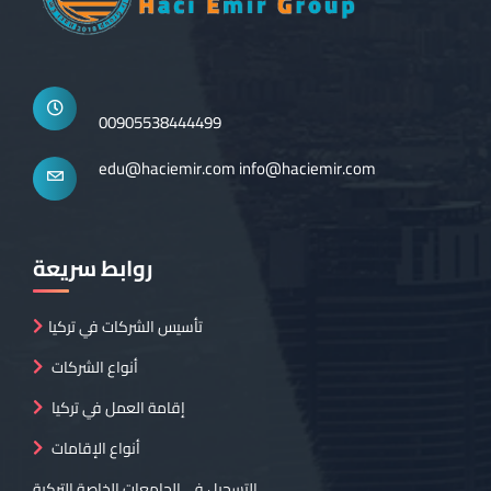
00905538444499
edu@haciemir.com
info@haciemir.com
روابط سريعة
تأسيس الشركات في تركيا
أنواع الشركات
إقامة العمل في تركيا
أنواع الإقامات
التسجيل في الجامعات الخاصة التركية