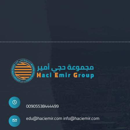
00905538444499
edu@haciemir.com
info@haciemir.com