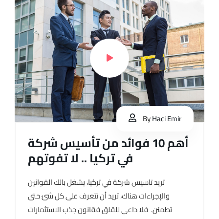
By
Haci Emir
أهم 10 فوائد من تأسيس شركة
في تركيا .. لا تفوتهم
تريد تاسيس شركة في تركيا، يشغل بالك القوانين
والإجراءات هناك، تريد أن تتعرف على كل شئ حتى
تطمئن. فلا داعي للقلق فقانون جذب الاستثمارات