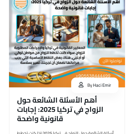
By
Haci Emir
أهم الأسئلة الشائعة حول
الزواج في تركيا 2025: إجابات
قانونية واضحة
أسئلة الشائعة حول الزواج في تركيا 2025:إذا كنت تخطط