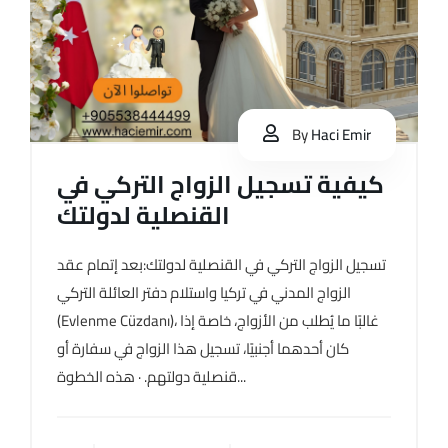
By
Haci Emir
كيفية تسجيل الزواج التركي في
القنصلية لدولتك
تسجيل الزواج التركي في القنصلية لدولتك:بعد إتمام عقد
الزواج المدني في تركيا واستلام دفتر العائلة التركي
(Evlenme Cüzdanı)، غالبًا ما يُطلب من الأزواج، خاصة إذا
كان أحدهما أجنبيًا، تسجيل هذا الزواج في سفارة أو
قنصلية دولتهم. · هذه الخطوة...