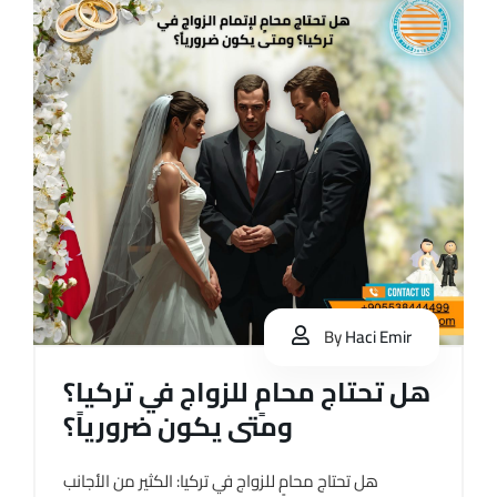
By
Haci Emir
هل تحتاج محامٍ للزواج في تركيا؟
ومتى يكون ضرورياً؟
هل تحتاج محامٍ للزواج في تركيا: الكثير من الأجانب