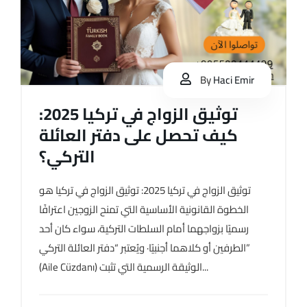
By
Haci Emir
توثيق الزواج في تركيا 2025:
كيف تحصل على دفتر العائلة
التركي؟
توثيق الزواج في تركيا 2025: توثيق الزواج في تركيا هو
الخطوة القانونية الأساسية التي تمنح الزوجين اعترافًا
رسميًا بزواجهما أمام السلطات التركية، سواء كان أحد
الطرفين أو كلاهما أجنبيًا· ويُعتبر “دفتر العائلة التركي”
(Aile Cüzdanı) الوثيقة الرسمية التي تثبت...