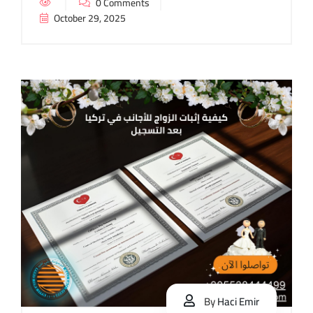
0 Comments
October 29, 2025
By
Haci Emir