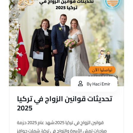
By
Haci Emir
تحديثات قوانين الزواج في تركيا
2025
قوانين الزواج في تركيا 2025:شهد عام 2025 حزمة
مبادرات تمسّ الأسرة والزواج في تركيا، شملت حوافز