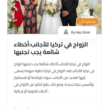
By
Haci Emir
الزواج في تركيا للأجانب:أخطاء
شائعة يجب تجنبها
الزواج في تركيا للأجانب:أخطاء شائعة يجب تجنبها الزواج
في تركيا للأجانب:يُعد الزواج في تركيا خطوة مهمة يسعى
إليها العديد من الأجانب. سواء للإقامة أو للاستقرار
وتأسيس حياة جديدة· ومع ذلك، يقع الكثير من الأزواج في
أخطاء قانونية أو إجرائية...