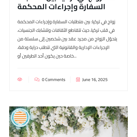
السفارة وإجراءات المحكمة
زواج في تركيا: بين متطلبات السفارة وإجراءات المحكمة
في قلب تركيا، حيث تتقاطع الثقافات وتتشابك الجنسيات،
يتحوّل الزواج من مجرد عقد بين شخصين إلى سلسلة من
الإجراءات الإدارية والقانونية التي تتطلب دراية ودقة،
خاصة حين يكون أحد الطرفين أو...
0 Comments
June 16, 2025