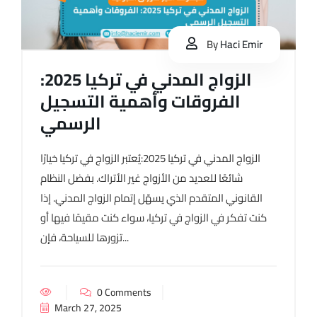
By
Haci Emir
الزواج المدني في تركيا 2025:
الفروقات وأهمية التسجيل
الرسمي
الزواج المدني في تركيا 2025:يُعتبر الزواج في تركيا خيارًا
شائعًا للعديد من الأزواج غير الأتراك. بفضل النظام
القانوني المتقدم الذي يسهّل إتمام الزواج المدني. إذا
كنت تفكر في الزواج في تركيا، سواء كنت مقيمًا فيها أو
تزورها للسياحة، فإن...
0 Comments
March 27, 2025