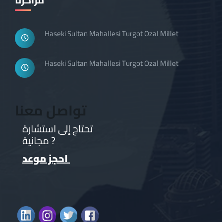
Haseki Sultan Mahallesi Turgot Ozal Millet
Haseki Sultan Mahallesi Turgot Ozal Millet
تواصل معنا
تحتاج إلى استشارة
مجانية ?
احجز موعد