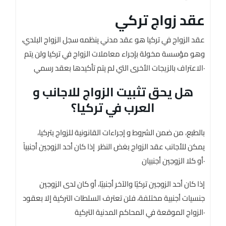
عقد زواج تركي
عقد الزواج في تركيا هو عقد مدني ينظمه سجل الزواج البلدي،
وهو مؤسسة مخولة بإجراء معاملات الزواج في تركيا ولن يتم
الاعتراف بالزيجات الأخرى التي لم يتم تأكيدها بعقد رسمي·
هل يحق تثبيت الزواج للاجانب و
العرب في تركيا؟
بالطبع، من ضمن الشروط و إجراءات القانونية للزواج بتركيا،
يمكن للأجانب عقد الزواج بغض النظر إذا كان أحد الزوجين أجنبياً
أو كلا الزوجين أجنبيان·
إذا كان أحد الزوجين تركيًا والآخر أجنبيًا، أو كان لدى الزوجين
جنسيات أجنبية مختلفة، فلن تعترف السلطات التركية إلا بعقود
الزواج الموقعة في المحاكم المدنية التركية·