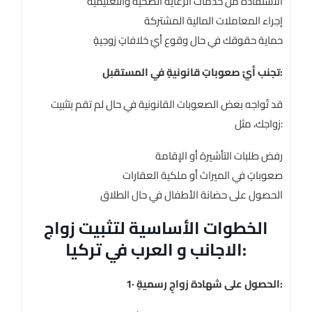
الاستفادة من خدمات الرعاية الصحية والتعليمية
إجراء المعاملات المالية المشتركة
حماية حقوقك في حال وقوع أيّ خلافاتٍ زوجيةٍ
تجنب أيّ صعوباتٍ قانونيةٍ في المستقبل:
قد تُواجه بعض الصعوبات القانونية في حال لم تقم بتثبيت
زواجك، مثل:
رفض طلبات التأشيرة أو الإقامة
صعوباتٍ في الميراث أو ملكية العقارات
الحصول على حضانة الأطفال في حال الطلاق
الخطوات الأساسية لتثبيت زواج
الاجانب و العرب في تركيا:
1· الحصول على شهادة زواجٍ رسميةٍ: