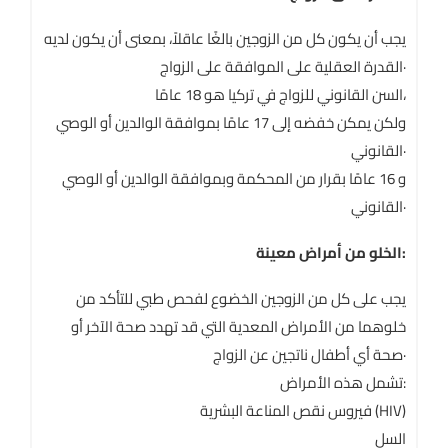
يجب أن يكون كل من الزوجين بالغًا عاقلاً، بمعنى أن يكون لديه
القدرة العقلية على الموافقة على الزواج·
السن القانوني للزواج في تركيا هو 18 عامًا،
ولكن يمكن خفضه إلى 17 عامًا بموافقة الوالدين أو الوصي
القانوني·
و 16 عامًا بقرار من المحكمة وبموافقة الوالدين أو الوصي
القانوني·
الخلو من أمراض معينة:
يجب على كل من الزوجين الخضوع لفحص طبي للتأكد من
خلوهما من الأمراض المعدية التي قد تهدد صحة الآخر أو
صحة أي أطفال ناتجين عن الزواج·
تشمل هذه الأمراض:
فيروس نقص المناعة البشرية (HIV)
السل