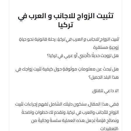
تثبيت الزواج للاجانب و العرب في
تركيا
تثبيت الزواج للاجانب و العرب في تركيا
: رحلة قانونية نحو حياةٍ
زوجيةٍ مستقرة
هل تزوجتَ حديثًا كأجنبي أو عربي في تركيا؟
هل تبحث عن معلوماتٍ موثوقةٍ حول كيفية تثبيت زواجك في
هذا البلد الجميل؟
لا داعي للقلق!
ففي هذا المقال، سنكون دليلك الشامل لفهم إجراءات تثبيت
الزواج للأجانب والعرب في تركيا، ونقدم لك خطواتٍ واضحةً
ونصائح قيّمةً لجعل هذه العملية سلسةً وخاليةً من
التعقيدات·