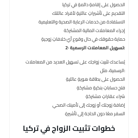
الحصول على إقامةٍ دائمةٍ في تركيا
التقديم على تأشيراتٍ عائليةٍ لأفراد عائلتك
الاستفادة من خدمات الرعاية الصحية والتعليمية
إجراء المعاملات المالية المشتركة
حماية حقوقك في حال وقوع أيّ خلافاتٍ زوجيةٍ
2· تسهيل المعاملات الرسمية:
يُساعدك تثبيت زواجك على تسهيل العديد من المعاملات
الرسمية، مثل:
الحصول على بطاقة هويةٍ عائليةٍ
فتح حساباتٍ بنكيةٍ مشتركةٍ
شراء عقاراتٍ مشتركةٍ
إضافة زوجتك أو زوجك إلى تأمينك الصحي
السفر معًا دون الحاجة إلى تأشيرةٍ
خطوات تثبيت الزواج في تركيا