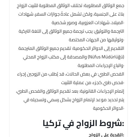
جمع الوثائق المطلوبة: تختلف الوثائق المطلوبة لتثبيت الزواج
بناءً على الجنسية، ولكن تشمل عادةً جوازات السفر، شهادات
الميلاد، شهادات العزوبية، وصور شخصية·
الترجمة والتوثيق: يجب ترجمة جميع الوثائق إلى اللغة التركية
وتوثيقها من الجهات المختصة·
التقديم إلى الدوائر الحكومية: تقديم جميع الوثائق المترجمة
والمصدقة إلى مكتب الزواج المحلي (Nüfus Müdürlüğü)
واتباع الإجراءات المطلوبة·
الفحص الطبي: في بعض الحالات، قد يُطلب من الزوجين إجراء
فحص طبي كجزء من عملية التثبيت·
إتمام الإجراءات القانونية: بعد تقديم الوثائق والفحص الطبي،
يتم تحديد موعد لإتمام الزواج بشكل رسمي وتسجيله في
الدوائر الحكومية·
شروط الزواج في تركيا:
القدرة على الزواج: