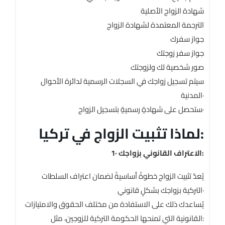
شهادة الزواج الأصلية
الترجمة المعتمدة لشهادة الزواج
جواز سفرك
جواز سفر زوجتك
صور شخصية لك ولزوجتك
سيتم تسجيل زواجك في السجلات الرسمية لدائرة الأحوال
المدنية·
ستحصل على شهادةٍ رسميةٍ بتسجيل الزواج·
لماذا تثبيت الزواج في تركيا:
1· الاعتراف القانوني بزواجك:
يُعدّ تثبيت الزواج خطوةً أساسيةً لضمان اعتراف السلطات
التركية بزواجك بشكلٍ قانوني·
يُساعدك ذلك على الاستفادة من مختلف الحقوق والامتيازات
القانونية التي تمنحها الحكومة التركية للزوجين، مثل: