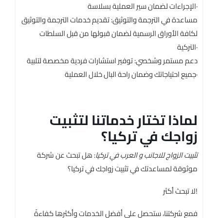
الإجراءات لضمان سير العملية بسلاسة·
مساعدة في الترجمة والتوثيق: تقديم خدمات الترجمة والتوثيق
لكافة الأوراق الرسمية لضمان قبولها من قبل السلطات
التركية·
دعم مستمر وشخصي: توفير استشارات فردية مخصصة لتلبية
جميع احتياجاتك وضمان راحة البال خلال العملية·
لماذا تختار خدماتنا لتثبيت
زواجك في تركيا؟
تثبيت الزواج للاجانب و العرب في تركيا
: هل تبحث عن شركة
موثوقة لمساعدتك في تثبيت زواجك في تركيا؟
لا تبحث أكثر!
فمع شركتنا، ستحصل على أفضل الخدمات وأكثرها كفاءةً