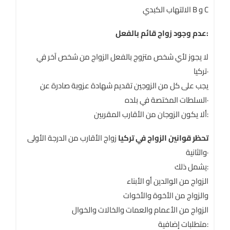
الالتهاب الكبدي B و C
عدم وجود زواج قائم بالفعل:
لا يجوز لأي شخص متزوج بالفعل الزواج من شخص آخر في
تركيا·
يجب على كل من الزوجين تقديم شهادة عزوبة صادرة عن
السلطات المختصة في بلده·
ألا يكون الزوجان من الأقارب المقربين:
تحظر قوانين الزواج في تركيا
زواج الأقارب من الدرجة الأولى
والثانية·
يشمل ذلك:
الزواج من الوالدين أو الأبناء
والزواج من الأخوة والأخوات
الزواج من الأعمام والعمات والخالات والخوال
متطلبات إضافية: